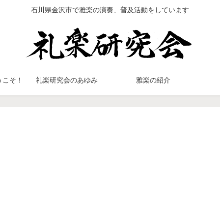
石川県金沢市で雅楽の演奏、普及活動をしています
うこそ！
礼楽研究会のあゆみ
雅楽の紹介