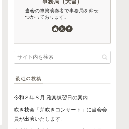
事務局（大畠）
当会の篳篥演奏者で事務局を仰せ
つかっております。
最近の投稿
令和８年８月 雅楽練習日の案内
吹き枝会「芽吹きコンサート」に当会会
員が出演いたします。