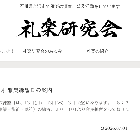
石川県金沢市で雅楽の演奏、普及活動をしています
うこそ！
礼楽研究会のあゆみ
雅楽の紹介
月 雅楽練習日の案内
練習日は、13日(月)・23日(木)・31日(金)になります。１８：３
篳篥・龍笛・鳳笙）の練習、２０：００より合奏練習をしておりま
2026.07.01