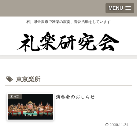
MENU
石川県金沢市で雅楽の演奏、普及活動をしています
東京楽所
演奏会のおしらせ
未分類
2020.11.24